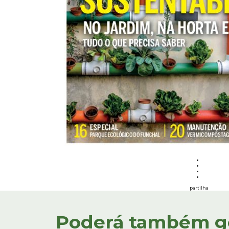
partilha
Poderá também gos