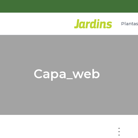
Planta
Capa_web