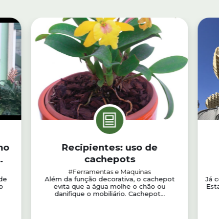
mo
Recipientes: uso de
cachepots
#Ferramentas e Maquinas
de
Além da função decorativa, o cachepot
Já 
o
evita que a água molhe o chão ou
Est
danifique o mobiliário. Cachepot...