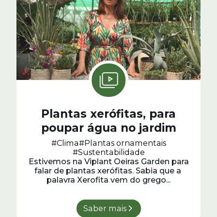
Plantas xerófitas, para
poupar água no jardim
#Clima
#Plantas ornamentais
#Sustentabilidade
Estivemos na Viplant Oeiras Garden para
falar de plantas xerófitas. Sabia que a
palavra Xerofita vem do grego...
Saber mais