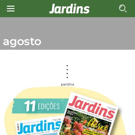
agosto
partilha