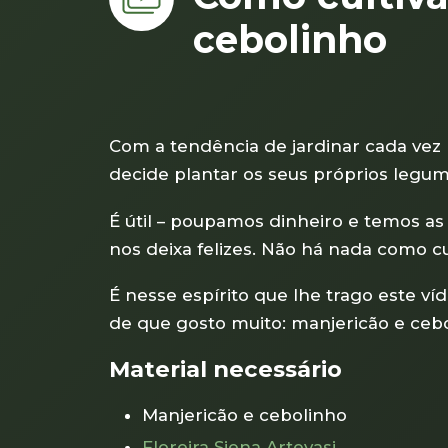
cebolinho
Com a tendência de jardinar cada vez
decide plantar os seus próprios legu
É útil – poupamos dinheiro e temos as
nos deixa felizes. Não há nada como cu
É nesse espírito que lhe trago este ví
de que gosto muito: manjericão e cebo
Material necessário
Manjericão e cebolinho
Floreira Siena Artevasi