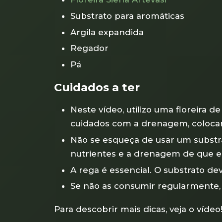
Substrato para aromáticas
Argila expandida
Regador
Pá
Cuidados a ter
Neste vídeo, utilizo uma floreira d
cuidados com a drenagem, colocan
Não se esqueça de usar um substra
nutrientes e a drenagem de que es
A rega é essencial. O substrato d
Se não as consumir regularmente,
Para descobrir mais dicas, veja o vídeo