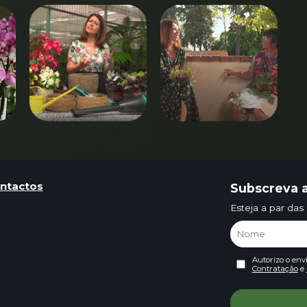
ntactos
Subscreva a
Esteja a par das
Autorizo o env
Contratação
e