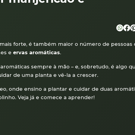
 mais forte, é também maior o número de pessoas
mes e
ervas aromáticas
.
 aromáticas sempre à mão – e, sobretudo, é algo q
idar de uma planta e vê-la a crescer.
deo, onde ensino a plantar e cuidar de duas aromát
linho. Veja já e comece a aprender!