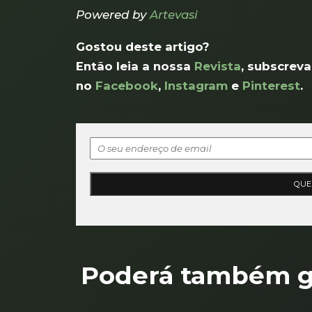
Powered by
Artevasi
Gostou deste artigo?
Então leia a nossa
Revista
, subscreva
no
Facebook
,
Instagram
e
Pinterest
.
Poderá também go