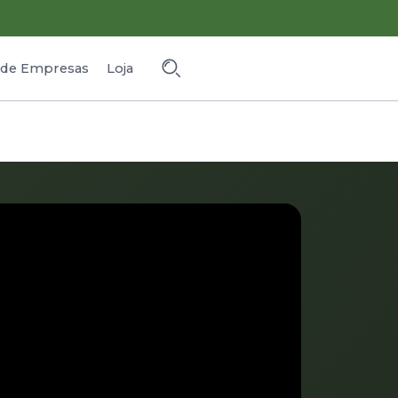
o de Empresas
Loja