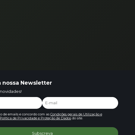
 nossa Newsletter
 novidades!
io de emails e concordo com as
Condições gerais de Utilização e
Política de Privacidade e Proteção de Dados
do site.