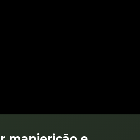
r manjericão e