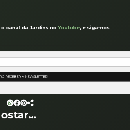
 o canal da Jardins no
Youtube
, e siga-nos
star...