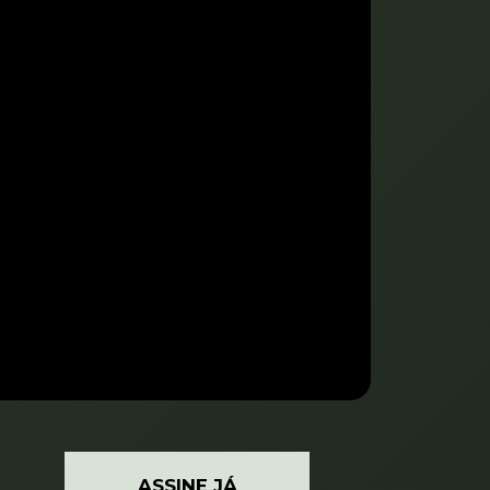
`
ASSINE JÁ