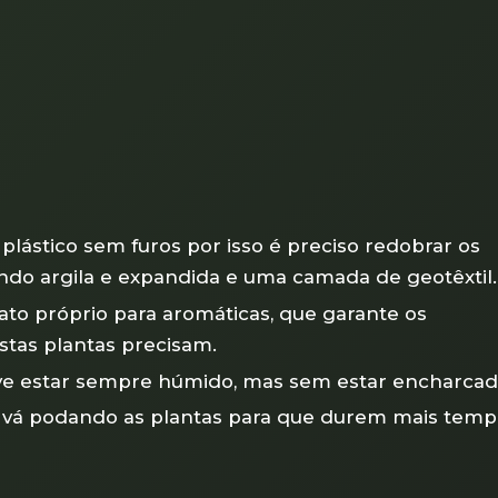
e plástico sem furos por isso é preciso redobrar os
do argila e expandida e uma camada de geotêxtil.
to próprio para aromáticas, que garante os
tas plantas precisam.
eve estar sempre húmido, mas sem estar encharcad
 vá podando as plantas para que durem mais temp
!