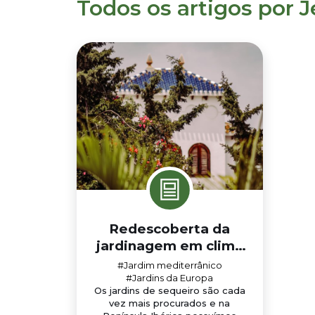
Todos os artigos por 
Redescoberta da
jardinagem em clima
mediterrânico
#Jardim mediterrânico
#Jardins da Europa
Os jardins de sequeiro são cada
vez mais procurados e na