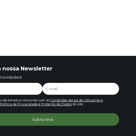
 nossa Newsletter
 novidades!
io de emails e concordo com as
Condições gerais de Utilização e
Política de Privacidade e Proteção de Dados
do site.