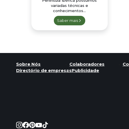
Península Ibérica possuímos
variadas técnicas e
conhecimentos...
Saber mais
Sobre Nós
Colaboradores
Co
Directório de empresas
Publicidade