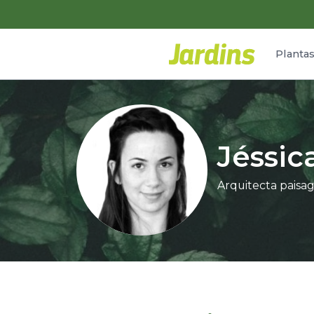
Planta
Jéssi
Arquitecta paisa