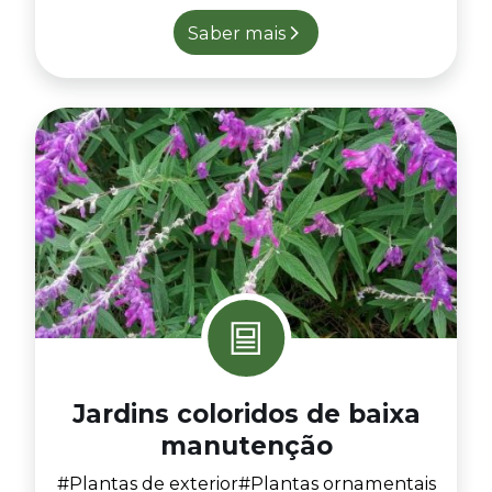
Saber mais
Jardins coloridos de baixa
manutenção
#Plantas de exterior
#Plantas ornamentais