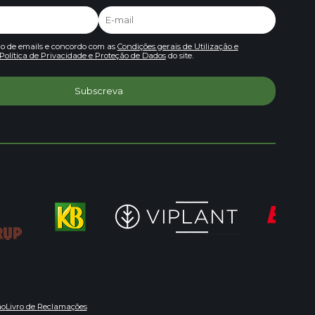
io de emails e concordo com as
Condições gerais de Utilização e
Política de Privacidade e Proteção de Dados
do site.
ão
Livro de Reclamações