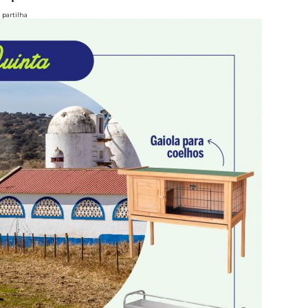
partilha