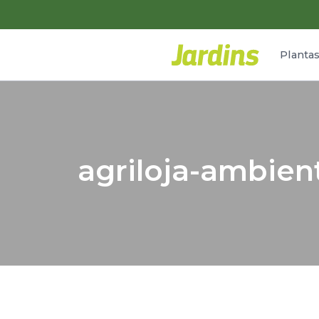
Planta
agriloja-ambien