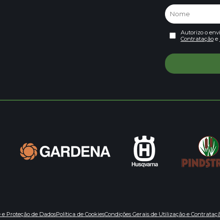
Autorizo o env
Contratação
e
e e Proteção de Dados
Política de Cookies
Condições Gerais de Utilização e Contrataç