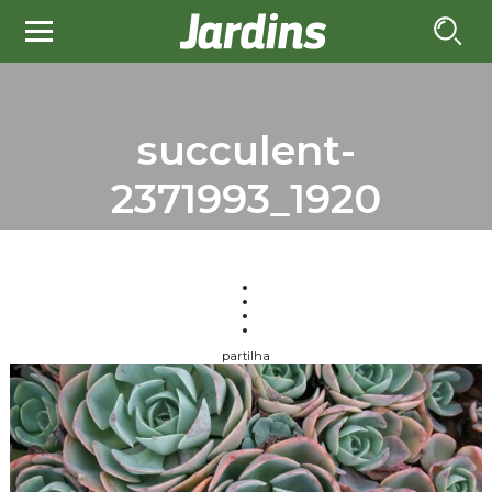
succulent-
2371993_1920
partilha