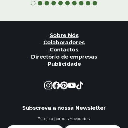
Sobre Nós
Colaboradores
Contactos
Directório de empresas
Publicidade
Subscreva a nossa Newsletter
Esteja a par das novidades!