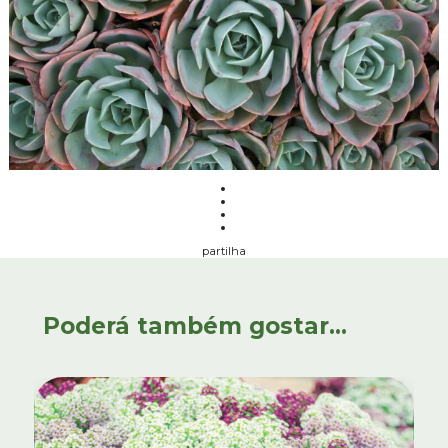
partilha
Poderá também gostar...