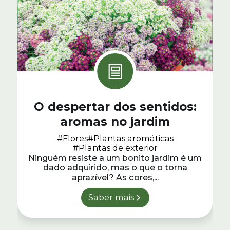
O despertar dos sentidos:
aromas no jardim
#Flores
#Plantas aromáticas
#Plantas de exterior
Ninguém resiste a um bonito jardim é um
dado adquirido, mas o que o torna
aprazível? As cores,...
Saber mais