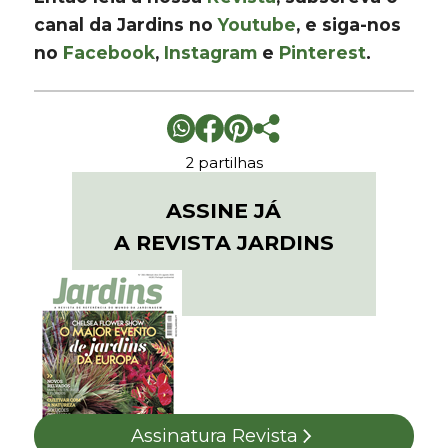
canal da Jardins no
Youtube
, e siga-nos
no
Facebook
,
Instagram
e
Pinterest
.
2 partilhas
ASSINE JÁ
A REVISTA JARDINS
Assinatura Revista