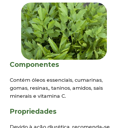
Componentes
Contém óleos essenciais, cumarinas,
gomas, resinas,, taninos, amidos, sais
minerais e vitamina C.
Propriedades
Devido à ação diurética, recomenda-se