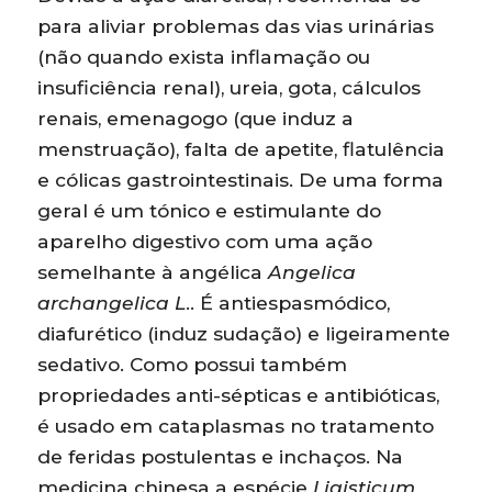
para aliviar problemas das vias urinárias
(não quando exista inflamação ou
insuficiência renal), ureia, gota, cálculos
renais, emenagogo (que induz a
menstruação), falta de apetite, flatulência
e cólicas gastrointestinais. De uma forma
geral é um tónico e estimulante do
aparelho digestivo com uma ação
semelhante à angélica
Angelica
archangelica L
.. É antiespasmódico,
diafurético (induz sudação) e ligeiramente
sedativo. Como possui também
propriedades anti-sépticas e antibióticas,
é usado em cataplasmas no tratamento
de feridas postulentas e inchaços. Na
medicina chinesa a espécie
Ligisticum