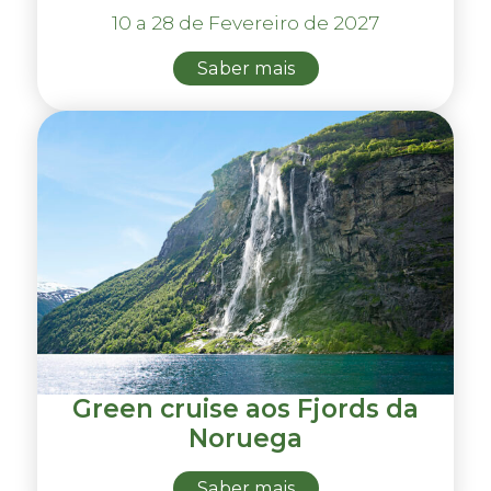
10 a 28 de Fevereiro de 2027
Saber mais
Green cruise aos Fjords da
Noruega
Saber mais