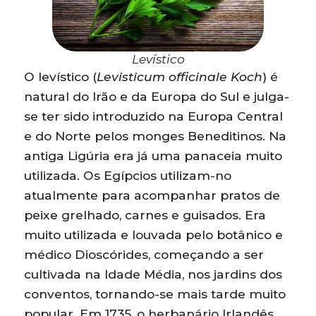
Levístico
O levístico (
Levisticum officinale Koch
) é
natural do Irão e da Europa do Sul e julga-
se ter sido introduzido na Europa Central
e do Norte pelos monges Beneditinos. Na
antiga Ligúria era já uma panaceia muito
utilizada. Os Egípcios utilizam-no
atualmente para acompanhar pratos de
peixe grelhado, carnes e guisados. Era
muito utilizada e louvada pelo botânico e
médico Dioscórides, começando a ser
cultivada na Idade Média, nos jardins dos
conventos, tornando-se mais tarde muito
popular. Em 1735, o herbanário Irlandês