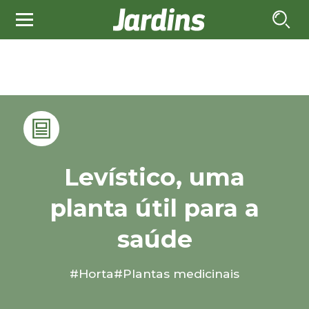
Levístico, uma
planta útil para a
saúde
#Horta
#Plantas medicinais