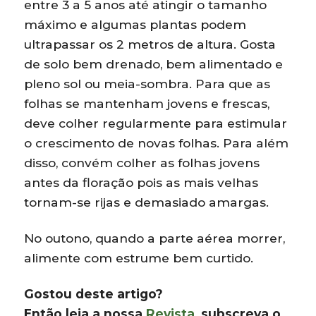
entre 3 a 5 anos até atingir o tamanho
máximo e algumas plantas podem
ultrapassar os 2 metros de altura. Gosta
de solo bem drenado, bem alimentado e
pleno sol ou meia-sombra. Para que as
folhas se mantenham jovens e frescas,
deve colher regularmente para estimular
o crescimento de novas folhas. Para além
disso, convém colher as folhas jovens
antes da floração pois as mais velhas
tornam-se rijas e demasiado amargas.
No outono, quando a parte aérea morrer,
alimente com estrume bem curtido.
Gostou deste artigo?
Então leia a nossa
Revista
, subscreva o