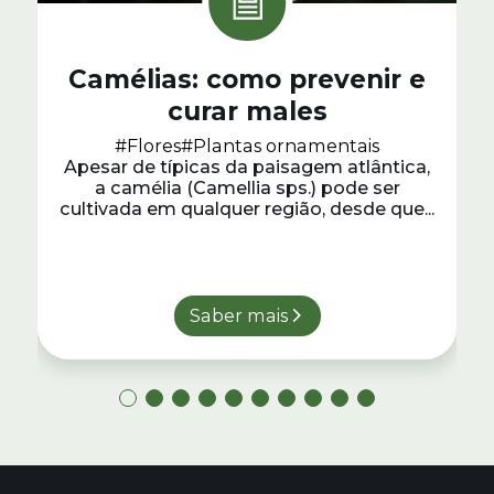
Camélias: como prevenir e
curar males
#Flores
#Plantas ornamentais
Apesar de típicas da paisagem atlântica,
a camélia (Camellia sps.) pode ser
cultivada em qualquer região, desde que...
Saber mais