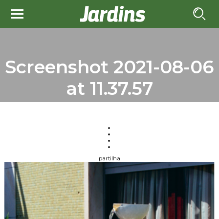
Screenshot 2021-08-06
at 11.37.57
partilha