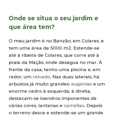
Onde se situa o seu jardim e
que área tem?
O meu jardim é no Banzão, em Colares, e
tem uma área de 5000 m2. Estende-se
até à ribeira de Colares, que corre até à
praia da Maçãs, onde desagua no mar. À
frente da casa, tenho uma piscina e, em
redor, um
relvado
. Nas duas laterais, há
arbustos já muito grandes:
eugénias
e um
enorme cedro à esquerda; à direita,
destacam-se loendros imponentes de
várias cores, lantanas e
camélias
. Depois
o terreno desce e estende-se um grande