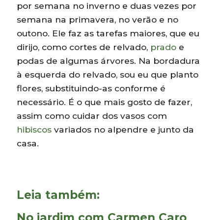
por semana no inverno e duas vezes por
semana na primavera, no verão e no
outono. Ele faz as tarefas maiores, que eu
dirijo, como cortes de relvado,
prado
e
podas de algumas árvores. Na bordadura
à esquerda do relvado, sou eu que planto
flores, substituindo-as conforme é
necessário. É o que mais gosto de fazer,
assim como cuidar dos vasos com
hibiscos
variados no alpendre e junto da
casa.
Leia também:
No jardim com Carmen Caro