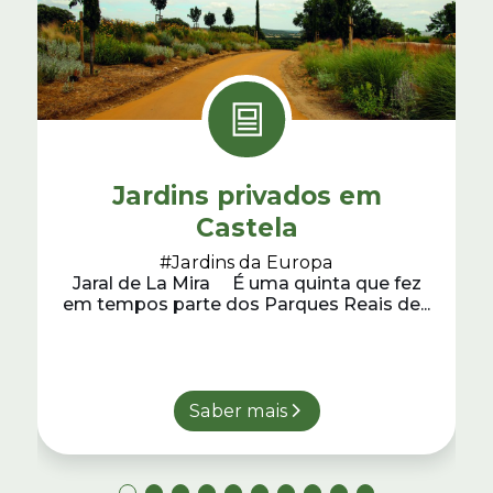
Jardins privados em
Castela
#Jardins da Europa
Jaral de La Mira É uma quinta que fez
em tempos parte dos Parques Reais de...
Saber mais