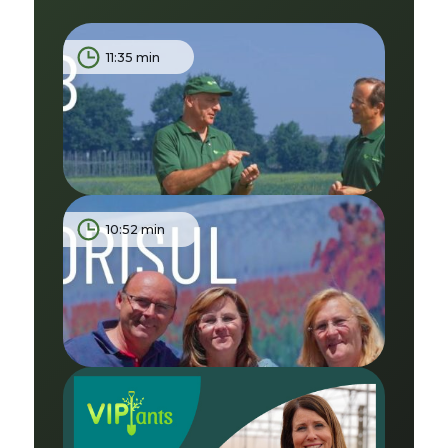
11:35 min
10:52 min