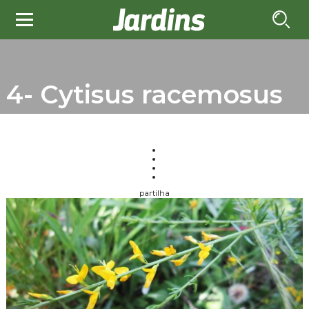
4- Cytisus racemosus
partilha