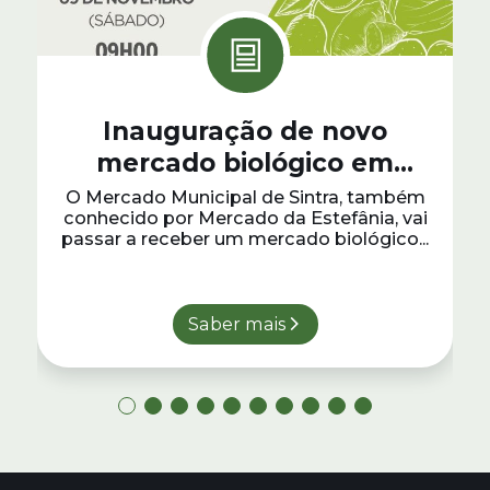
Inauguração de novo
mercado biológico em
Sintra
O Mercado Municipal de Sintra, também
conhecido por Mercado da Estefânia, vai
passar a receber um mercado biológico...
Saber mais