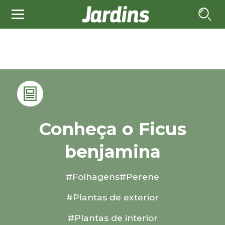
Conheça o Ficus
benjamina
#Folhagens
#Perene
#Plantas de exterior
#Plantas de interior