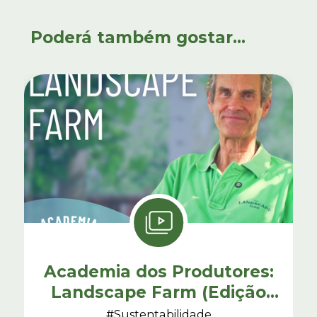
Poderá também gostar...
Academia dos Produtores:
Landscape Farm (Edição
Bio-lógica)
#Sustentabilidade