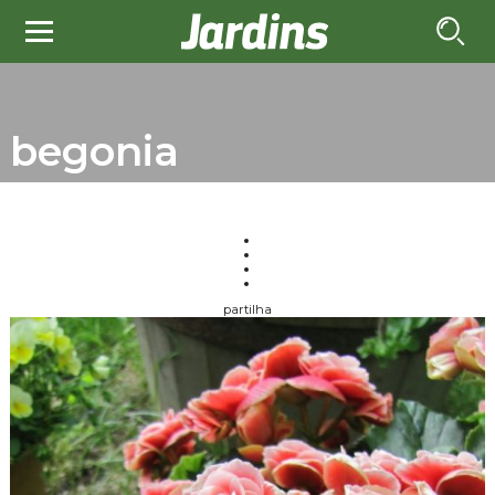
begonia
partilha