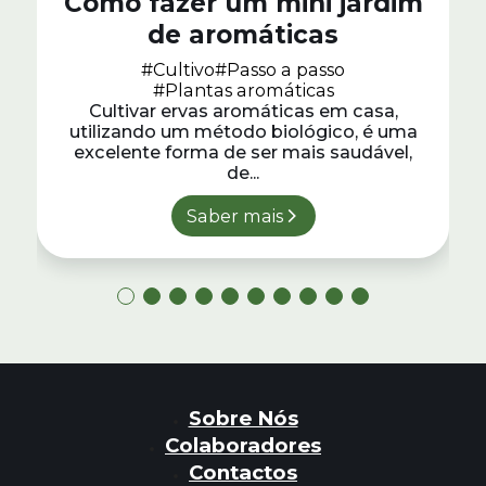
Como fazer um mini jardim
de aromáticas
#Cultivo
#Passo a passo
#Plantas aromáticas
Cultivar ervas aromáticas em casa,
utilizando um método biológico, é uma
excelente forma de ser mais saudável,
de...
Saber mais
Sobre Nós
Colaboradores
Contactos