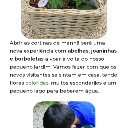
Abrir as cortinas de manhã será uma
nova experiência com
abelhas, joaninhas
e borboletas
a voar à volta do nosso
pequeno jardim. Vamos fazer com que os
novos visitantes se sintam em casa, tendo
flores
coloridas
, muitos esconderijos e um
pequeno lago para beberem água.