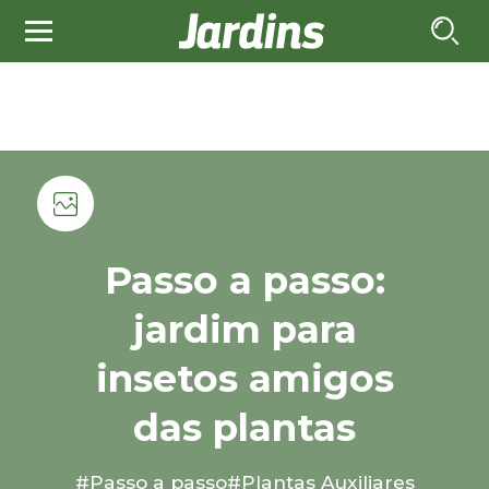
Passo a passo:
jardim para
insetos amigos
das plantas
#Passo a passo
#Plantas Auxiliares