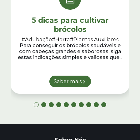
5 dicas para cultivar
brócolos
#Adubação
#Horta
#Plantas Auxiliares
Para conseguir os brócolos saudáveis e
com cabeças grandes e saborosas, siga
estas indicações simples e valiosas que...
Saber mais
Sobre Nós