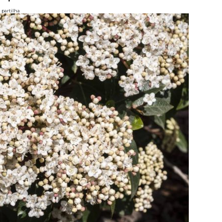
partilha