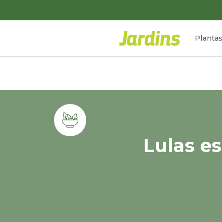
Planta
Lulas e