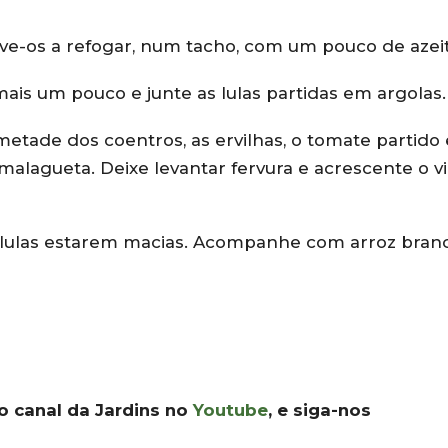
eve-os a refogar, num tacho, com um pouco de azeit
ais um pouco e junte as lulas partidas em argolas.
etade dos coentros, as ervilhas, o tomate partido
alagueta. Deixe levantar fervura e acrescente o v
 lulas estarem macias. Acompanhe com arroz bran
 o canal da Jardins no
Youtube
, e siga-nos