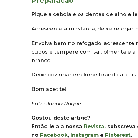
Preparação
Pique a cebola e os dentes de alho e l
Acrescente a mostarda, deixe refogar m
Envolva bem no refogado, acrescente m
cubos e tempere com sal, pimenta e a m
branco.
Deixe cozinhar em lume brando até as
Bom apetite!
Foto: Joana Roque
Gostou deste artigo?
Então leia a nossa
Revista
, subscreva
no
Facebook
,
Instagram
e
Pinterest
.