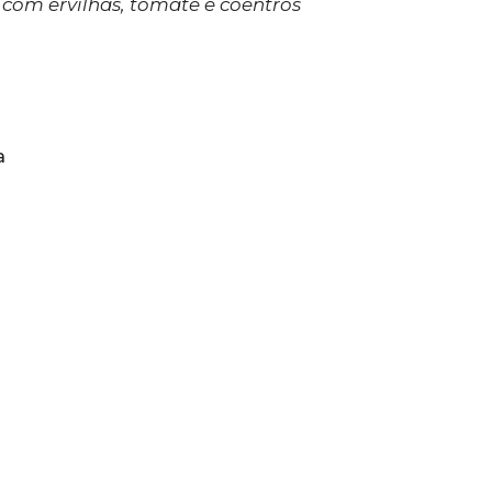
 com ervilhas, tomate e coentros
a