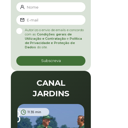
Autorizo o envio de emails e concordo
com as
Condições gerais de
Utilização e Contratação
e
Política
de Privacidade e Proteção de
Dados
do site.
CANAL
JARDINS
11:35 min