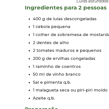
Lulas estufadas
Ingredientes para 2 pessoas
400 g de lulas descongeladas
1 cebola pequena
1 colher de sobremesa de mostard
2 dentes de alho
2 tomates maduros e pequenos
200 g de ervilhas congeladas
1 raminho de coentros
50 ml de vinho branco
Sal e pimenta q.b.
1 malagueta seca ou piri-piri moído
Azeite q.b.