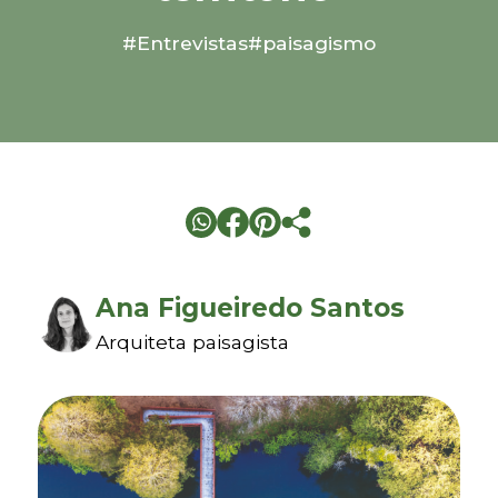
#Entrevistas
#paisagismo
Ana Figueiredo Santos
Arquiteta paisagista