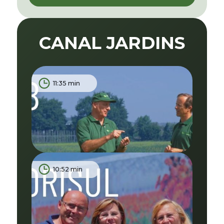
CANAL JARDINS
11:35 min
10:52 min