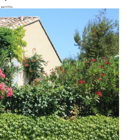
partilha