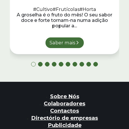
#Cultivo
#Frutícolas
#Horta
A groselha é o fruto do mês! O seu sabor
doce e forte tornam-na numa adição
popular a...
Saber mais
Sobre Nós
Colaboradores
Contactos
Directório de empresas
Publicidade