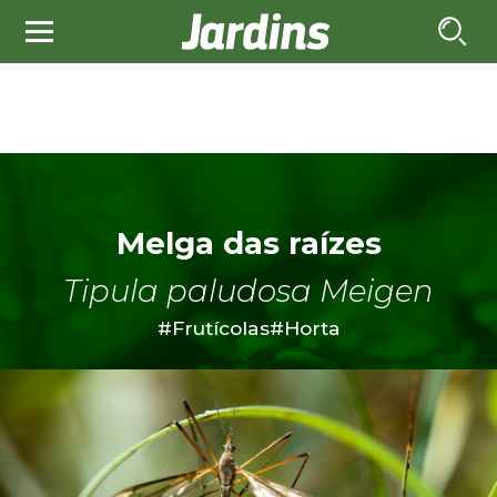
Melga das raízes
Tipula paludosa Meigen
#Frutícolas
#Horta