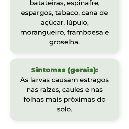
batateiras, espinafre,
espargos, tabaco, cana de
açúcar, lúpulo,
morangueiro, framboesa e
groselha.
Sintomas (gerais):
As larvas causam estragos
nas raízes, caules e nas
folhas mais próximas do
solo.