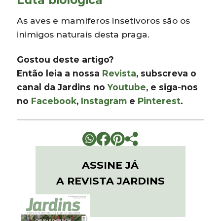
As aves e mamíferos insetívoros são os
inimigos naturais desta praga.
Gostou deste artigo?
Então leia a nossa
Revista
, subscreva o
canal da Jardins no
Youtube
, e siga-nos
no
Facebook
,
Instagram
e
Pinterest
.
ASSINE JÁ
A REVISTA JARDINS