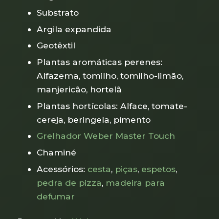
Substrato
Argila expandida
Geotêxtil
Plantas aromáticas perenes:
Alfazema, tomilho, tomilho-limão,
manjericão, hortelã
Plantas hortícolas: Alface, tomate-
cereja, beringela, pimento
Grelhador Weber Master Touch
Chaminé
Acessórios:
cesta
,
piças
,
espetos
,
pedra de pizza
,
madeira para
defumar