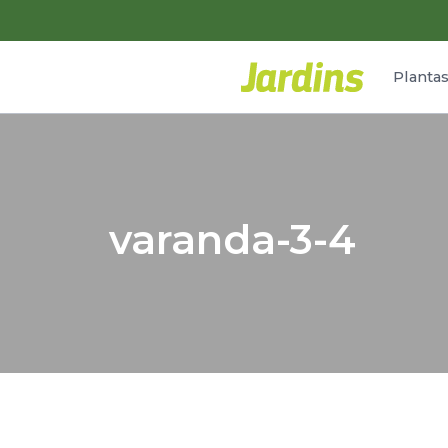
Planta
varanda-3-4