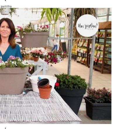
partilha