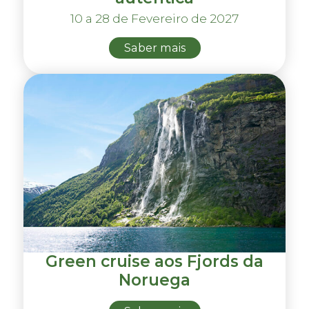
10 a 28 de Fevereiro de 2027
Saber mais
Green cruise aos Fjords da
Noruega