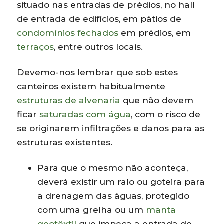
situado nas entradas de prédios, no hall
de entrada de edifícios, em pátios de
condomínios fechados
em prédios, em
terraços
, entre outros locais.
Devemo-nos lembrar que sob estes
canteiros existem habitualmente
estruturas de alvenaria
que não devem
ficar
saturadas com água
, com o risco de
se originarem infiltrações e danos para as
estruturas existentes.
Para que o mesmo não aconteça,
deverá existir um ralo ou goteira para
a drenagem das águas, protegido
com uma grelha ou um
manta
geotêxtil
que impeça a entrada de