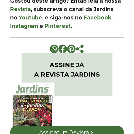
Gostou deste artigo? Então leia a nossa
Revista
, subscreva o canal da Jardins
no
Youtube
, e siga-nos no
Facebook
,
Instagram
e
Pinterest
.
ASSINE JÁ
A REVISTA JARDINS
Assinatura Revista