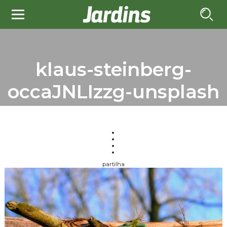
klaus-steinberg-
occaJNLIzzg-unsplash
partilha