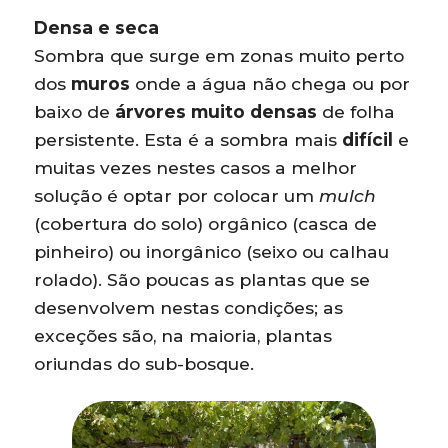
Densa e seca
Sombra que surge em zonas muito perto
dos
muros
onde a água não chega ou por
baixo de
árvores muito densas
de folha
persistente. Esta é a sombra mais
difícil
e
muitas vezes nestes casos a melhor
solução é optar por colocar um
mulch
(cobertura do solo) orgânico (casca de
pinheiro) ou inorgânico (seixo ou calhau
rolado). São poucas as plantas que se
desenvolvem nestas condições; as
exceções são, na maioria, plantas
oriundas do sub-bosque.