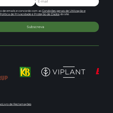
io de emails e concordo com as
Condições gerais de Utilização e
Política de Privacidade e Proteção de Dados
do site.
ão
Livro de Reclamações