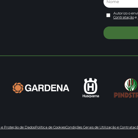
Autorizo o env
Contratação
e
e e Proteção de Dados
Política de Cookies
Condições Gerais de Utilização e Contrataç