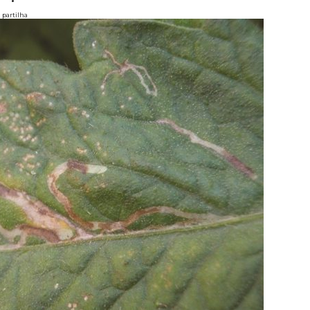
partilha