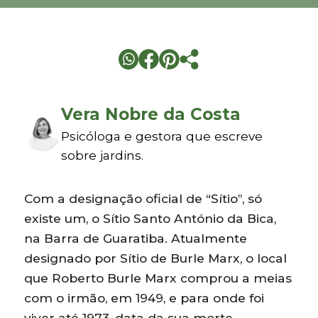
Vera Nobre da Costa
Psicóloga e gestora que escreve
sobre jardins.
Com a designação oficial de “Sítio”, só
existe um, o Sítio Santo António da Bica,
na Barra de Guaratiba. Atualmente
designado por Sítio de Burle Marx, o local
que Roberto Burle Marx comprou a meias
com o irmão, em 1949, e para onde foi
viver até 1973, data da sua morte.