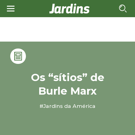
Os “sítios” de
Burle Marx
#Jardins da América