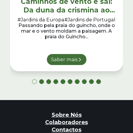
Caminhos de vento e sal:
Da duna da crismina ao
forte do abano
#Jardins da Europa
#Jardins de Portugal
Passando pela praia do guincho, onde o
mar e o vento moldam a paisagem. A
praia do Guincho...
Saber mais
Sobre Nós
Colaboradores
Contactos