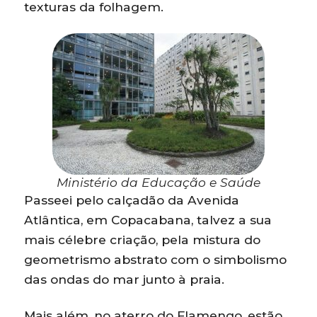
texturas da folhagem.
Ministério da Educação e Saúde
Passeei pelo calçadão da Avenida
Atlântica, em Copacabana, talvez a sua
mais célebre criação, pela mistura do
geometrismo abstrato com o simbolismo
das ondas do mar junto à praia.
Mais além, no aterro do Flamengo, estão,