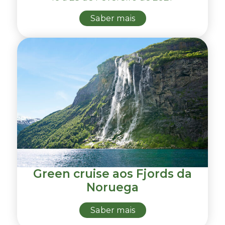
Saber mais
Green cruise aos Fjords da
Noruega
Saber mais