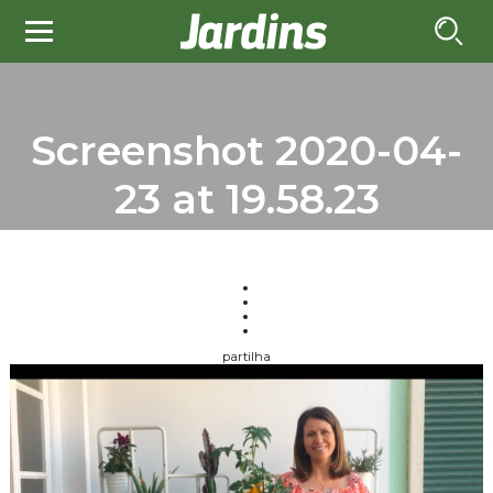
Screenshot 2020-04-
23 at 19.58.23
partilha