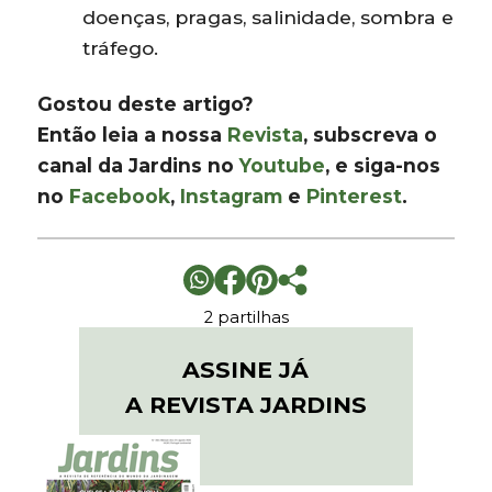
doenças, pragas, salinidade, sombra e
tráfego.
Gostou deste artigo?
Então leia a nossa
Revista
, subscreva o
canal da Jardins no
Youtube
, e siga-nos
no
Facebook
,
Instagram
e
Pinterest
.
2 partilhas
ASSINE JÁ
A REVISTA JARDINS