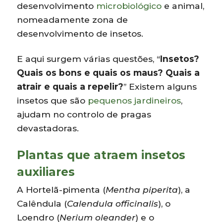
desenvolvimento
microbiológico
e animal,
nomeadamente zona de
desenvolvimento de insetos.
E aqui surgem várias questões, “
Insetos?
Quais os bons e quais os maus? Quais a
atrair e quais a repelir?
” Existem alguns
insetos que são
pequenos jardineiros
,
ajudam no controlo de pragas
devastadoras.
Plantas que atraem insetos
auxiliares
A Hortelã-pimenta (
Mentha piperita
), a
Calêndula (
Calendula officinalis
), o
Loendro (
Nerium oleander
) e o