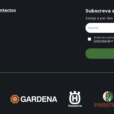
ntactos
Subscreva a
Esteja a par das
Autorizo o env
Contratação
e