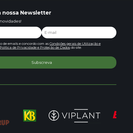
 nossa Newsletter
 novidades!
io de emails e concordo com as
Condições gerais de Utilização e
Política de Privacidade e Proteção de Dados
do site.