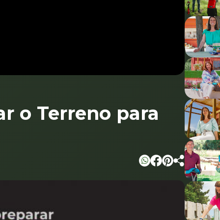
`
r o Terreno para