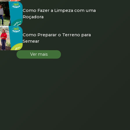
Como Fazer a Limpeza com uma
Roçadora
Como Preparar o Terreno para
Semear
Ver mais