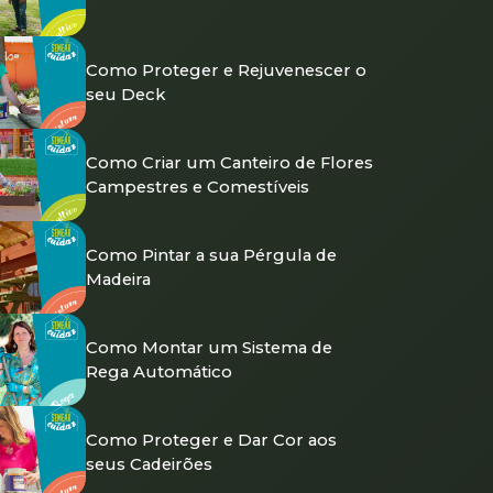
Como Proteger e Rejuvenescer o
seu Deck
Como Criar um Canteiro de Flores
Campestres e Comestíveis
Como Pintar a sua Pérgula de
Madeira
Como Montar um Sistema de
Rega Automático
Como Proteger e Dar Cor aos
seus Cadeirões