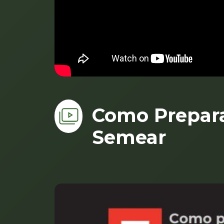
Como Prepara
Semear