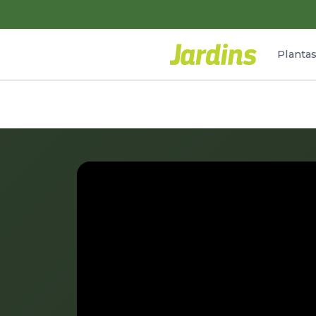
Planta