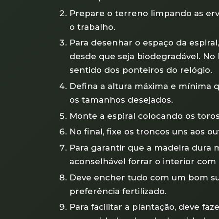
Prepare o terreno limpando as erva
o trabalho.
Para desenhar o espaço da espira
desde que seja biodegradável. No 
sentido dos ponteiros do relógio.
Defina a altura máxima e mínima q
os tamanhos desejados.
Monte a espiral colocando os toro
No final, fixe os troncos uns aos o
Para garantir que a madeira dura
aconselhável forrar o interior com
Deve encher tudo com um bom subs
preferência fertilizado.
Para facilitar a plantação, deve fa