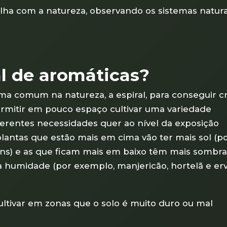
lha com a natureza, observando os sistemas natura
l de aromáticas?
rma comum na natureza, a espiral, para conseguir cr
rmitir em pouco espaço cultivar uma variedade
ferentes necessidades quer ao nível da exposição
lantas que estão mais em cima vão ter mais sol (p
ins) e as que ficam mais em baixo têm mais sombra
humidade (por exemplo, manjericão, hortelã e er
tivar em zonas que o solo é muito duro ou mal