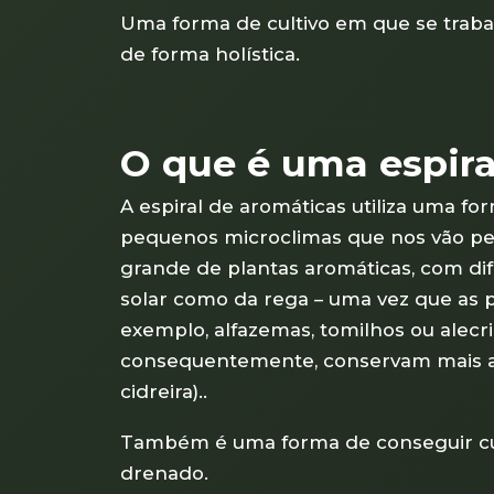
Uma forma de cultivo em que se traba
de forma holística.
O que é uma espira
A espiral de aromáticas utiliza uma fo
pequenos microclimas que nos vão pe
grande de plantas aromáticas, com di
solar como da rega – uma vez que as p
exemplo, alfazemas, tomilhos ou alecr
consequentemente, conservam mais a 
cidreira)..
Também é uma forma de conseguir cul
drenado.