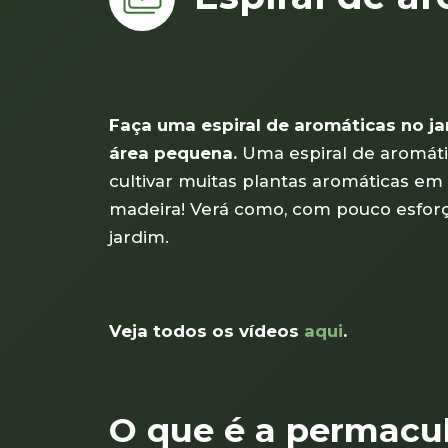
Faça uma espiral de aromáticas no ja
área pequena.
Uma espiral de aromát
cultivar muitas plantas aromáticas e
madeira! Verá como, com pouco esforço
jardim.
Veja todos os vídeos
aqui
.
O que é a permacu