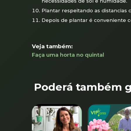
necessidades de sol e humidade.
Plantar respeitando as distancias
Depois de plantar é conveniente
Veja também:
Faça uma horta no quintal
Poderá também go