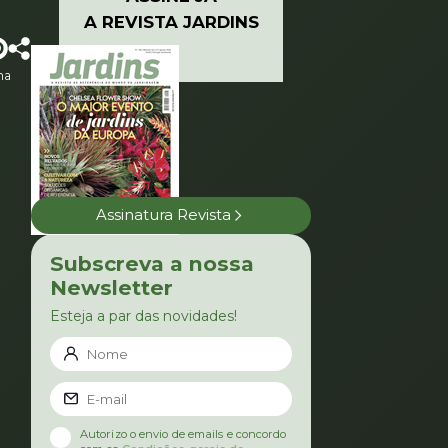
A REVISTA JARDINS
lha
Assinatura Revista
Subscreva a nossa
Newsletter
Esteja a par das novidades!
Autorizo o envio de emails e concordo