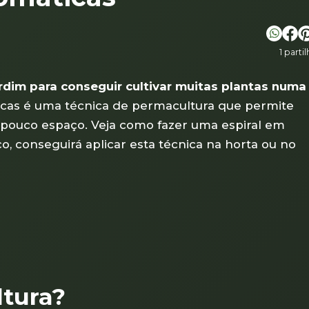
1 parti
rdim para conseguir cultivar muitas plantas numa
icas é uma técnica de permacultura que permite
m pouco espaço. Veja como fazer uma espiral em
, conseguirá aplicar esta técnica na horta ou no
ltura?