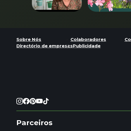
Sobre Nós
Colaboradores
Co
Directório de empresas
Publicidade
Parceiros