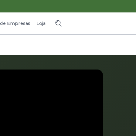
o de Empresas
Loja