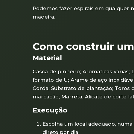
Podemos fazer espirais em qualquer ma
madeira.
Como construir uma
Material
Casca de pinheiro; Aromáticas várias; 
formato de U; Arame de aço inoxidável
Corda; Substrato de plantação; Toros d
marcação; Marreta; Alicate de corte lat
Execução
Escolha um local adequado, numa z
direto por dia.