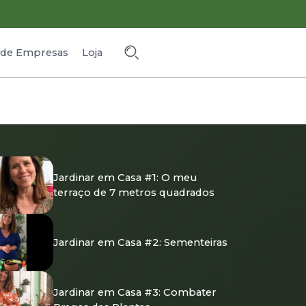
o de Empresas
Loja
Jardinar em Casa #1: O meu
terraço de 7 metros quadrados
Jardinar em Casa #2: Sementeiras
Jardinar em Casa #3: Combater