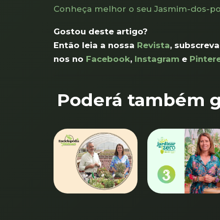
Conheça melhor o seu Jasmim-dos-po
Gostou deste artigo?
Então leia a nossa
Revista
, subscreva
nos no
Facebook
,
Instagram
e
Pinter
Poderá também go