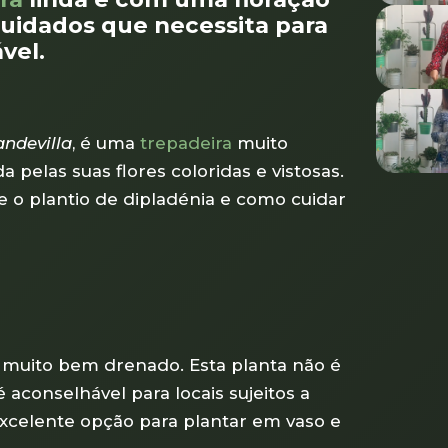
cuidados que necessita para
vel.
ndevilla
, é uma
trepadeira
muito
 pelas suas flores coloridas e vistosas.
e o plantio de dipladénia e como cuidar
 e muito bem drenado. Esta planta não é
é aconselhável para locais sujeitos a
Excelente opção para plantar em vaso e