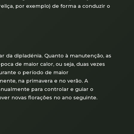
eliça, por exemplo) de forma a conduzir o
ar da dipladénia. Quanto à manutenção, as
oca de maior calor, ou seja, duas vezes
urante o período de maior
ente, na primavera e no verão. A
nualmente para controlar e guiar o
ver novas florações no ano seguinte.