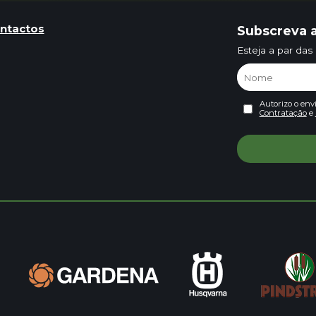
ntactos
Subscreva a
Esteja a par das
Autorizo o env
Contratação
e