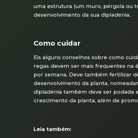
uma estrutura (um muro, pérgola ou tr
desenvolvimento da sua dipladénia.
Como cuidar
Eis alguns conselhos sobre como cuid
regas devem ser mais frequentes na ép
por semana. Deve também fertilizar d
desenvolvimento da planta, nomeadam
dipladénia também deve ser podada a
crescimento da planta, além de promo
Leia também: