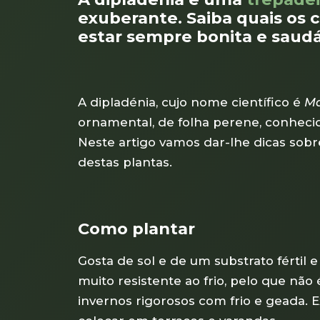
exuberante. Saiba quais os 
estar sempre bonita e saudá
A dipladénia, cujo nome científico é
Ma
ornamental, de folha perene, conhecida
Neste artigo vamos dar-lhe dicas sobr
destas plantas.
Como plantar
Gosta de sol e de um substrato fértil
muito resistente ao frio, pelo que não 
invernos rigorosos com frio e geada. 