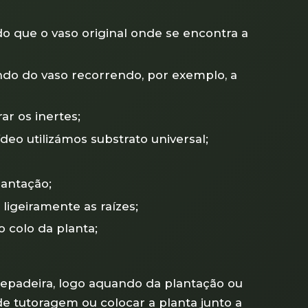
 que o vaso original onde se encontra a
do do vaso recorrendo, por exemplo, a
ar os inertes;
ídeo utilizámos substrato universal;
lantação;
ligeiramente as raízes;
o colo da planta;
repadeira, logo aquando da plantação ou
de tutoragem ou colocar a planta junto a