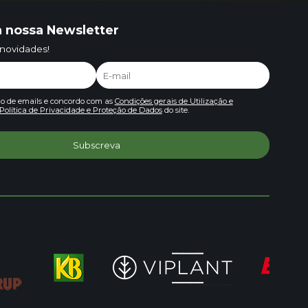
 nossa Newsletter
 novidades!
io de emails e concordo com as
Condições gerais de Utilização e
Política de Privacidade e Proteção de Dados
do site.