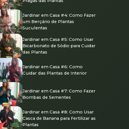
Pragas das Plantas
Jardinar em Casa #4: Como Fazer
um Berçário de Plantas
Suculentas
Jardinar em Casa #5: Como Usar
Bicarbonato de Sódio para Cuidar
das Plantas
Jardinar em Casa #6: Como
Cuidar das Plantas de Interior
Jardinar em Casa #7: Como Fazer
Bombas de Sementes
Jardinar em Casa #8: Como Usar
Casca de Banana para Fertilizar as
Plantas