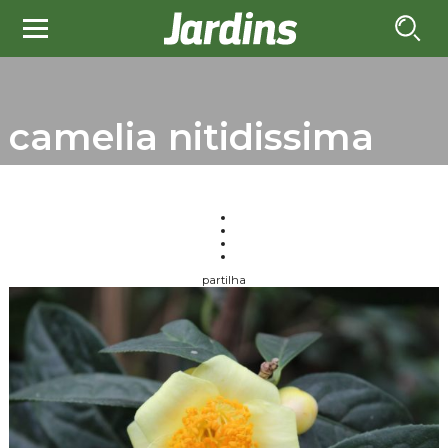
camelia nitidissima
partilha