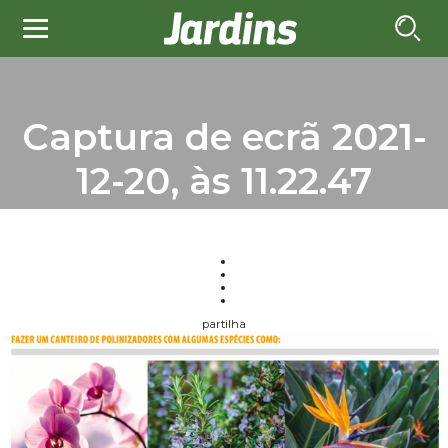
Captura de ecrã 2021-
12-20, às 11.22.47
partilha