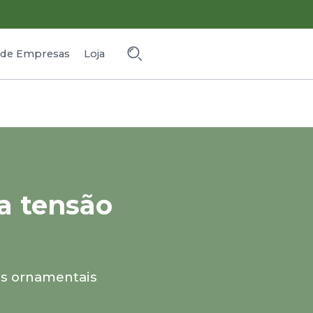
o de Empresas
Loja
a tensão
s ornamentais