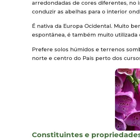
arredondadas de cores diferentes, no i
conduzir as abelhas para o interior ond
É nativa da Europa Ocidental. Muito be
espontânea, é também muito utilizada
Prefere solos húmidos e terrenos sombr
norte e centro do País perto dos curso
Constituintes e propriedade