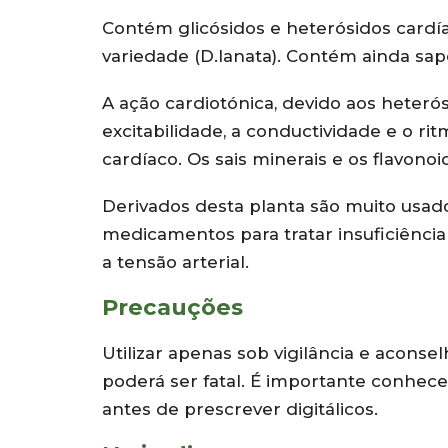
Contém glicósidos e heterósidos cardíac
variedade (D.lanata). Contém ainda sapo
A ação cardiotónica, devido aos heterós
excitabilidade, a conductividade e o ri
cardíaco. Os sais minerais e os flavono
Derivados desta planta são muito usado
medicamentos para tratar insuficiência
a tensão arterial.
Precauções
Utilizar apenas sob vigilância e acon
poderá ser fatal. É importante conhecer 
antes de prescrever digitálicos.