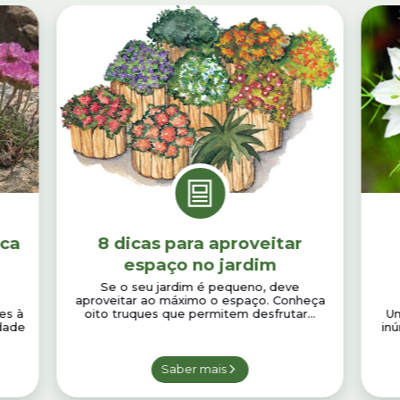
eca
8 dicas para aproveitar
espaço no jardim
Se o seu jardim é pequeno, deve
aproveitar ao máximo o espaço. Conheça
es à
oito truques que permitem desfrutar...
Um
idade
inú
Saber mais