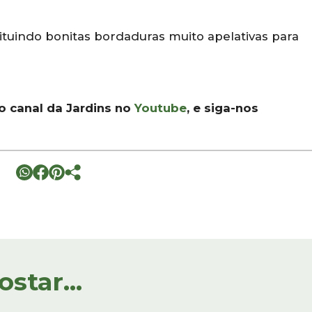
ituindo bonitas bordaduras muito apelativas para
 o canal da Jardins no
Youtube
, e siga-nos
tar...