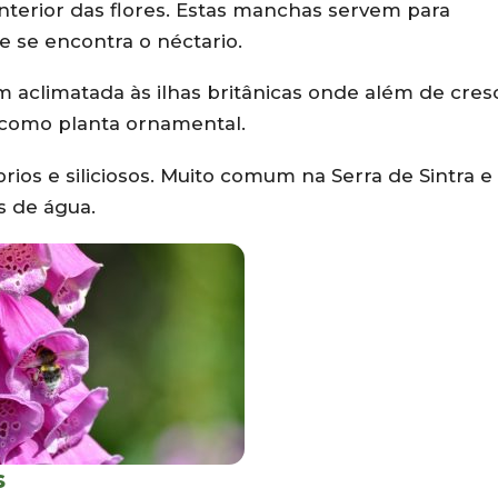
nterior das flores. Estas manchas servem para
e se encontra o néctario.
m aclimatada às ilhas britânicas onde além de cres
 como planta ornamental.
ios e siliciosos. Muito comum na Serra de Sintra e
s de água.
s