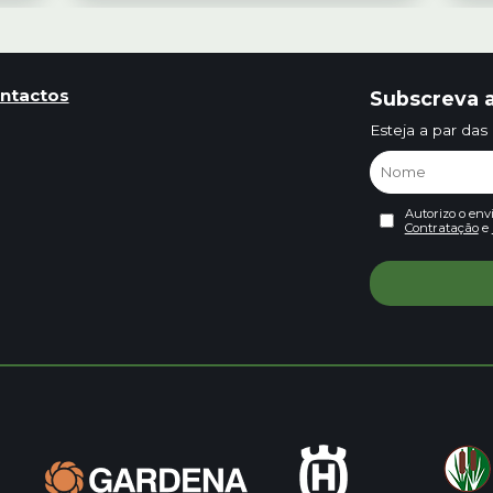
ntactos
Subscreva a
Esteja a par das
Autorizo o env
Contratação
e