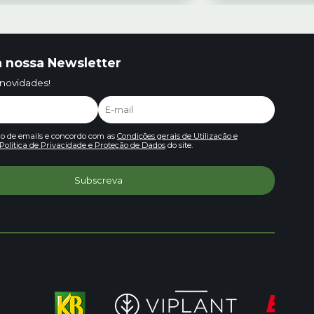
 nossa Newsletter
 novidades!
io de emails e concordo com as
Condições gerais de Utilização e
Política de Privacidade e Proteção de Dados
do site.