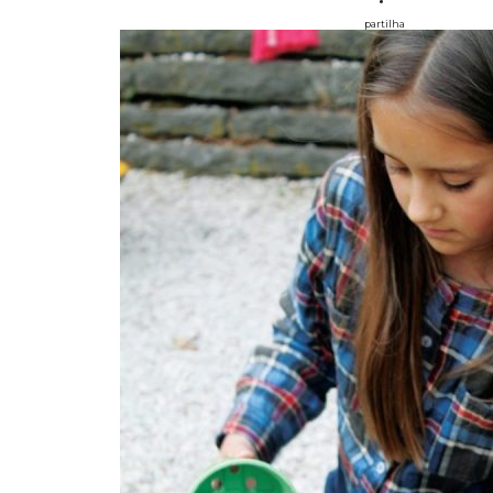
partilha