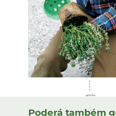
partilha
Poderá também gos