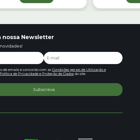
 nossa Newsletter
 novidades!
io de emails e concordo com as
Condições gerais de Utilização e
Política de Privacidade e Proteção de Dados
do site.