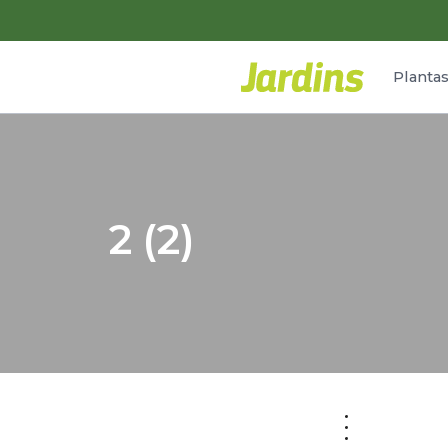
Planta
2 (2)