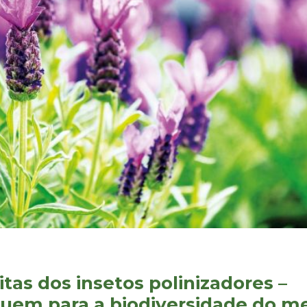
tas dos insetos polinizadores –
buem para a biodiversidade do m