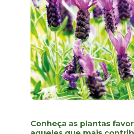
Conheça as plantas favori
aqueles que mais contri