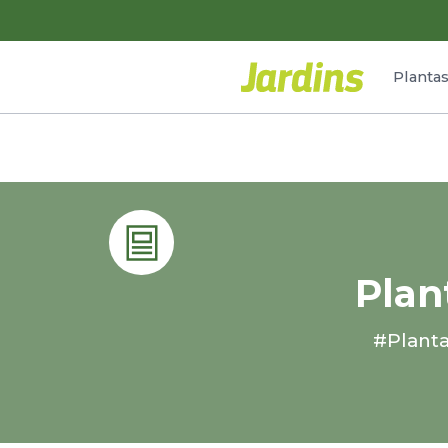
Planta
Plan
#Planta