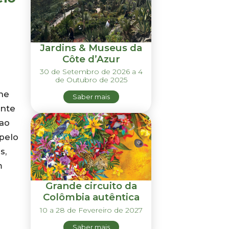
Jardins & Museus da
Côte d’Azur
30 de Setembro de 2026 a 4
de Outubro de 2025
ne
Saber mais
ante
 ao
pelo
s,
m
Grande circuito da
Colômbia autêntica
10 a 28 de Fevereiro de 2027
Saber mais