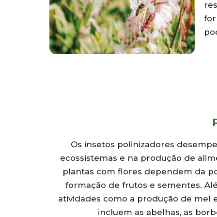
res
for
pod
Os insetos polinizadores desem
ecossistemas e na produção de alime
plantas com flores dependem da pol
formação de frutos e sementes. Alé
atividades como a produção de mel e 
incluem as abelhas, as borbo