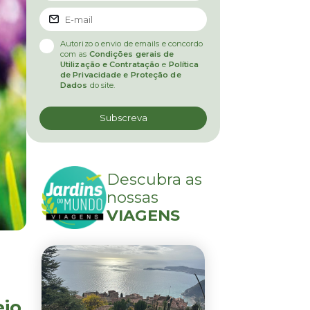
Autorizo o envio de emails e concordo
com as
Condições gerais de
Utilização e Contratação
e
Política
de Privacidade e Proteção de
Dados
do site.
Descubra as
nossas
VIAGENS
eio