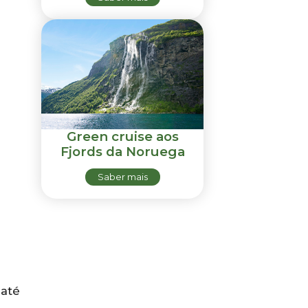
Green cruise aos
Fjords da Noruega
Saber mais
 até