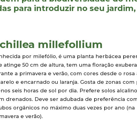
s para introduzir no seu jardim,
chillea millefollium
nhecida por milefólio, é uma planta herbácea pere
e atinge 50 cm de altura, tem uma floração exuber
rante a primavera e verão, com cores desde o rosa
arelo e encarnado ou laranja. Gosta de zonas com 
os seis horas de sol por dia. Prefere solos alcalino
m drenados. Deve ser adubada de preferência co
ubos orgânicos no máximo duas vezes por ano (na
mavera e verão).