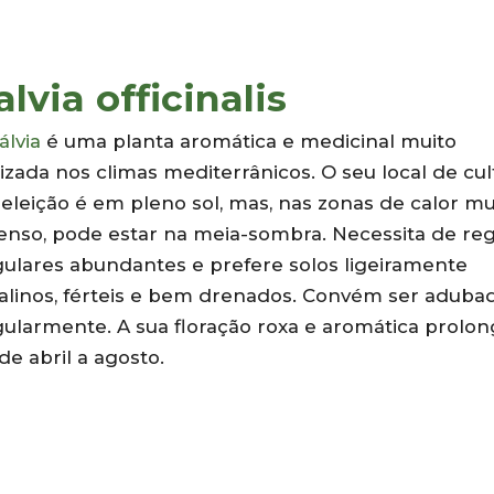
alvia officinalis
álvia
é uma planta aromática e medicinal muito
lizada nos climas mediterrânicos. O seu local de cul
eleição é em pleno sol, mas, nas zonas de calor mu
tenso, pode estar na meia-sombra. Necessita de re
gulares abundantes e prefere solos ligeiramente
calinos, férteis e bem drenados. Convém ser aduba
ularmente. A sua floração roxa e aromática prolon
de abril a agosto.