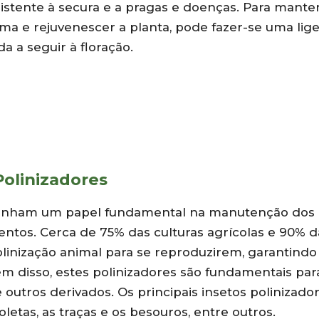
istente à secura e a pragas e doenças. Para manter
ma e rejuvenescer a planta, pode fazer-se uma lige
a a seguir à floração.
Polinizadores
penham um papel fundamental na manutenção dos
ntos. Cerca de 75% das culturas agrícolas e 90% d
inização animal para se reproduzirem, garantindo
m disso, estes polinizadores são fundamentais par
outros derivados. Os principais insetos polinizado
letas, as traças e os besouros, entre outros.