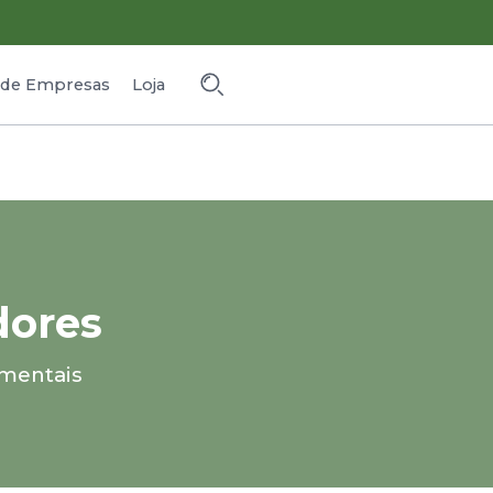
o de Empresas
Loja
dores
mentais