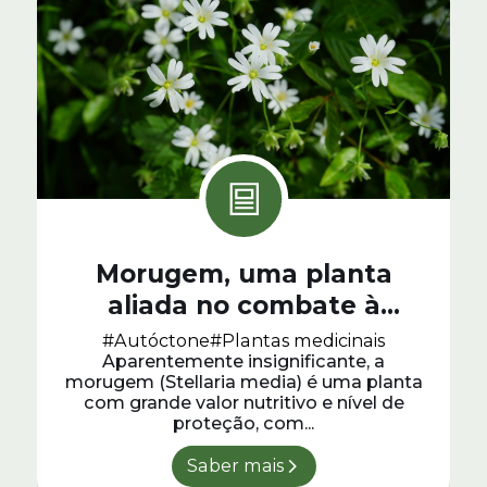
Morugem, uma planta
aliada no combate à
obesidade
#Autóctone
#Plantas medicinais
Aparentemente insignificante, a
morugem (Stellaria media) é uma planta
com grande valor nutritivo e nível de
proteção, com...
Saber mais