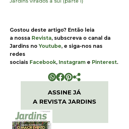
Jardins virados a sul (parte I)
Gostou deste artigo? Então leia
a
nossa
Revista
, subscreva o canal da
Jardins no
Youtube
, e siga-nos nas
redes
sociais
Facebook
,
Instagram
e
Pinterest
.
ASSINE JÁ
A REVISTA JARDINS