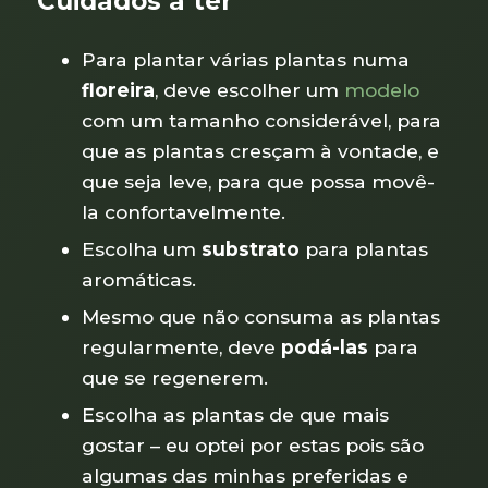
Cuidados a ter
Para plantar várias plantas numa
floreira
, deve escolher um
modelo
com um tamanho considerável, para
que as plantas cresçam à vontade, e
que seja leve, para que possa movê-
la confortavelmente.
Escolha um
substrato
para plantas
aromáticas.
Mesmo que não consuma as plantas
regularmente, deve
podá-las
para
que se regenerem.
Escolha as plantas de que mais
gostar – eu optei por estas pois são
algumas das minhas preferidas e