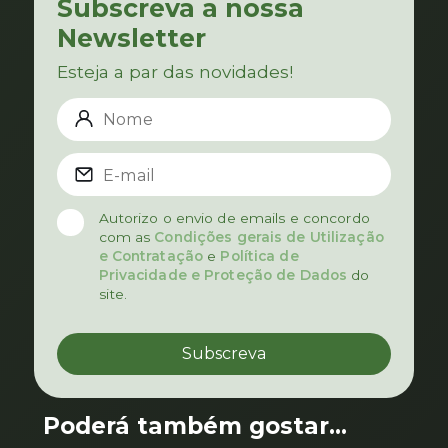
Subscreva a nossa
Newsletter
Esteja a par das novidades!
Autorizo o envio de emails e concordo
com as
Condições gerais de Utilização
e Contratação
e
Política de
Privacidade e Proteção de Dados
do
site.
Poderá também gostar...