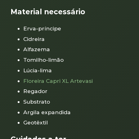
Material necessário
Erva-príncipe
Cidreira
Alfazema
Tomilho-limão
Lúcia-lima
Floreira Capri XL Artevasi
Regador
Substrato
Argila expandida
Geotêxtil