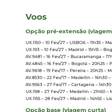
Voos
Opção pré-extensão (viagem
UX.1150 – 10 Fev/27 – LISBOA – 11h35 – Ma
UX.193 – 10 Fev/27 – Madrid – 15h15 – Bo
AV.9481 – 16 Fev/27 – Bucaramanga – 17
AV.4845 – 16 Fev/27 – Bogotá – 20h25 – P
AV.9618 – 19 Fev/17 – Pereira – 20h25 – M
AV.8530 – 22 Fev/17 – Medellín – 16h30 
AV.9563 – 27 Fev/17 – Cartagena – 14h30
UX.198 – 27 Fev/27 – Medellín – 21h50 – 
UX.1155 – 28 Fev/27 – Madrid – 14h55 – Li
Opção base (viagem curta)