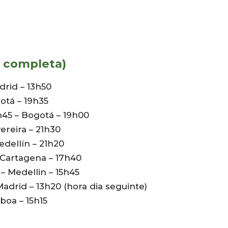
 completa)
drid – 13h50
gotá – 19h35
h45 – Bogotá – 19h00
ereira – 21h30
edellín – 21h20
– Cartagena – 17h40
 – Medellin – 15h45
Madrid – 13h20 (hora dia seguinte)
sboa – 15h15