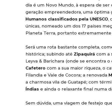
dia é um Novo Mundo, à espera de ser 
geração empreendedora, uma óptima g
Humanos classificados pela UNESCO
,
únicas, nomeado um dos 17 países mega
Planeta Terra, portanto extremamente 
Será uma rota bastante completa, com
histórica; subindo até
Zipaquirá
com a 
Leyva & Barichara (onde se encontra o
Cafetero
com a sua maior riqueza, o ca
Filandia e Vale de Cocora; a renovada
M
a charmosa vila de Guatapé; com térmi
Índias
e ainda o relaxante final numa 
Sem dúvida, uma viagem de festejo qu