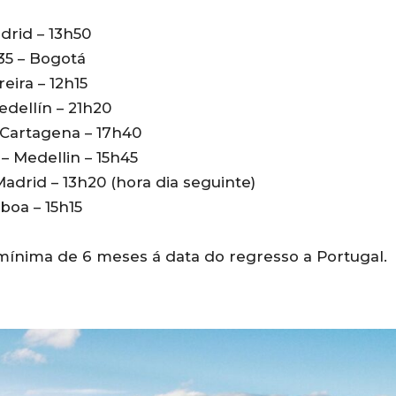
adrid – 13h50
h35 – Bogotá
reira – 12h15
edellín – 21h20
– Cartagena – 17h40
 – Medellin – 15h45
Madrid – 13h20 (hora dia seguinte)
sboa – 15h15
mínima de 6 meses á data do regresso a Portugal.