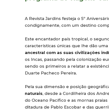
A Revista Jardins festeja o 5º Aniversá
condignamente, com um destino comple
Este encantador país tropical, o segun
características únicas que lhe dão uma
ancestral com as suas civilizações in
os Incas, passando pela colonização eu
sendo os primeiros a relatar a existên
Duarte Pacheco Pereira.
Pela sua dimensão e posição geográfic
naturais
, desde a Cordilheira dos Andre
do Oceano Pacífico e as mornas praias 
ditadura de Pablo Escobar e das guerr