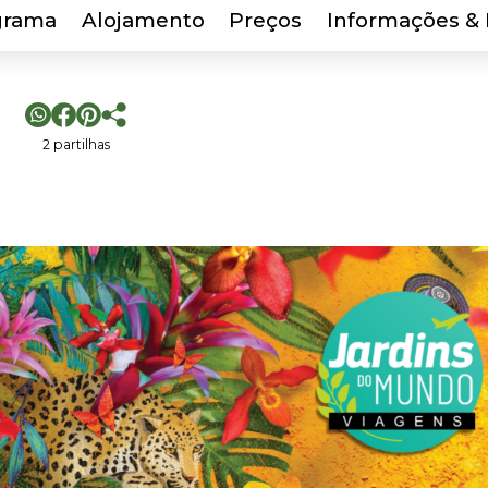
grama
Alojamento
Preços
Informações & 
2 partilhas