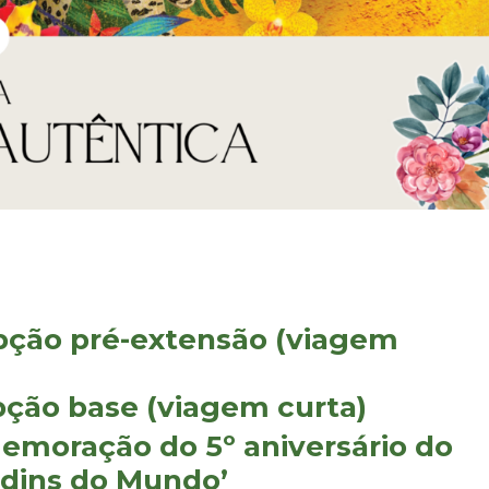
 Opção pré-extensão (viagem
Opção base (viagem curta)
emoração do 5º aniversário do
rdins do Mundo’