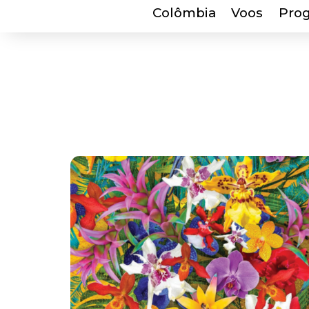
Colômbia
Voos
Pro