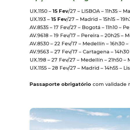
UX.1150 –
15 Fev
/27 – LISBOA – 11h35 – M
UX.193 –
15 Fev
/27 – Madrid – 15h15 – 19
AV.8535 – 17 Fev/27 – Bogotá – 11h10 – Pe
AV.9618 – 19 Fev/17 – Pereira – 20h25 – M
AV.8530 – 22 Fev/17 – Medellín – 16h30 
AV.9563 – 27 Fev/17 – Cartagena – 14h30
UX.198 – 27 Fev/27 – Medellín – 21h50 – 
UX.1155 – 28 Fev/27 – Madrid – 14h55 – Li
Passaporte obrigatório
com validade 