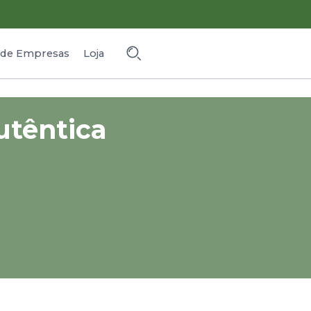
o de Empresas
Loja
utêntica