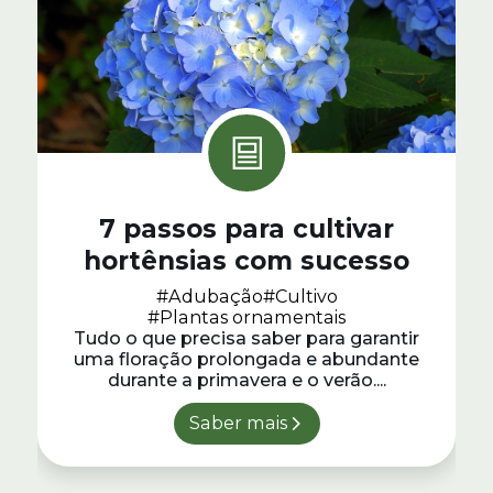
7 passos para cultivar
hortênsias com sucesso
#Adubação
#Cultivo
#Plantas ornamentais
Tudo o que precisa saber para garantir
uma floração prolongada e abundante
durante a primavera e o verão....
Saber mais