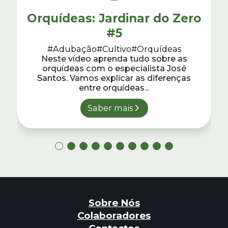
Orquídeas: Jardinar do Zero
#5
#Adubação
#Cultivo
#Orquídeas
Neste vídeo aprenda tudo sobre as
orquídeas com o especialista José
Santos. Vamos explicar as diferenças
entre orquídeas...
Saber mais
Sobre Nós
Colaboradores