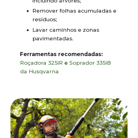
incluindo árvores;
Remover folhas acumuladas e
resíduos;
Lavar caminhos e zonas
pavimentadas.
Ferramentas recomendadas:
Roçadora 325iR
e
Soprador 335iB
da Husqvarna