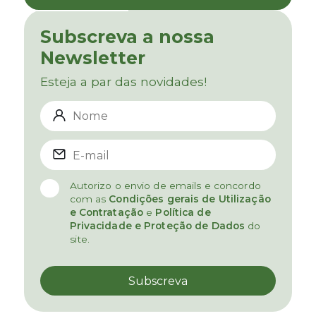
Subscreva a nossa
Newsletter
Esteja a par das novidades!
Autorizo o envio de emails e concordo
com as
Condições gerais de Utilização
e Contratação
e
Política de
Privacidade e Proteção de Dados
do
site.