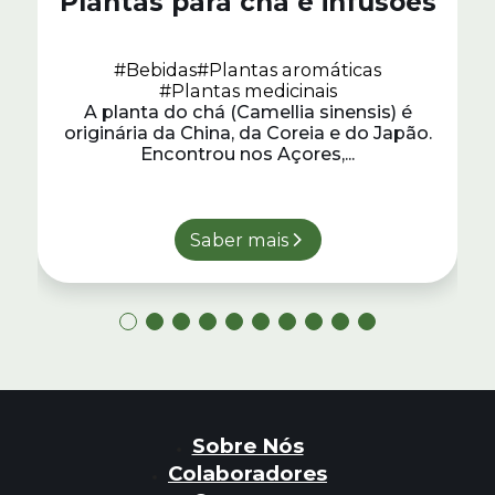
Plantas para chá e infusões
#Bebidas
#Plantas aromáticas
#Plantas medicinais
A planta do chá (Camellia sinensis) é
originária da China, da Coreia e do Japão.
Encontrou nos Açores,...
Saber mais
Sobre Nós
Colaboradores