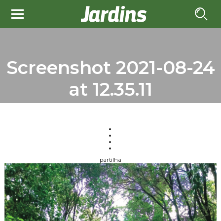
Screenshot 2021-08-24
at 12.35.11
partilha