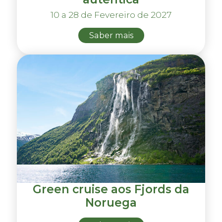
10 a 28 de Fevereiro de 2027
Saber mais
Green cruise aos Fjords da
Noruega