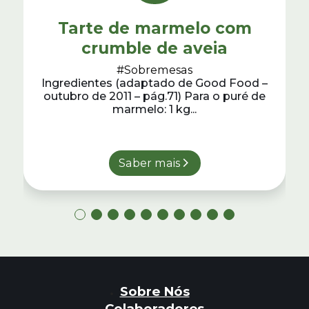
Tarte de marmelo com
crumble de aveia
#Sobremesas
Ingredientes (adaptado de Good Food –
outubro de 2011 – pág.71) Para o puré de
marmelo: 1 kg...
Saber mais
Sobre Nós
Colaboradores