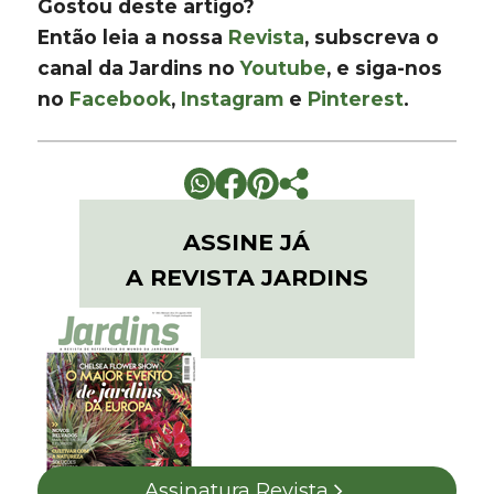
Gostou deste artigo?
Então leia a nossa
Revista
, subscreva o
canal da Jardins no
Youtube
, e siga-nos
no
Facebook
,
Instagram
e
Pinterest
.
ASSINE JÁ
A REVISTA JARDINS
Assinatura Revista