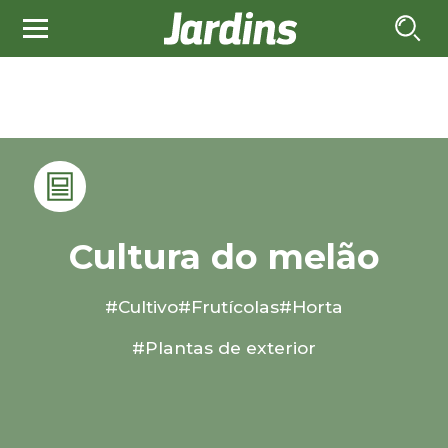
Cultura do melão
#Cultivo
#Frutícolas
#Horta
#Plantas de exterior