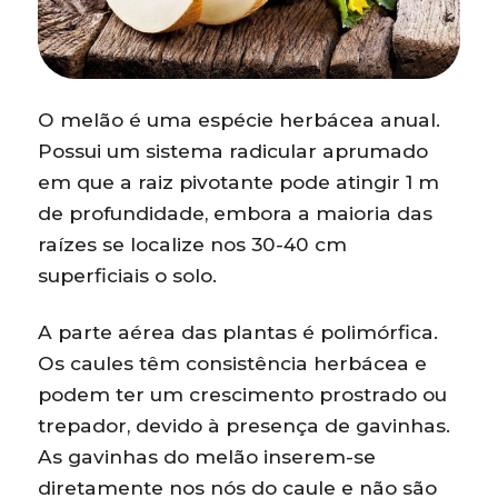
O melão é uma espécie herbácea anual.
Possui um sistema radicular aprumado
em que a raiz pivotante pode atingir 1 m
de profundidade, embora a maioria das
raízes se localize nos 30-40 cm
superficiais o solo.
A parte aérea das plantas é polimórfica.
Os caules têm consistência herbácea e
podem ter um crescimento prostrado ou
trepador, devido à presença de gavinhas.
As gavinhas do melão inserem-se
diretamente nos nós do caule e não são