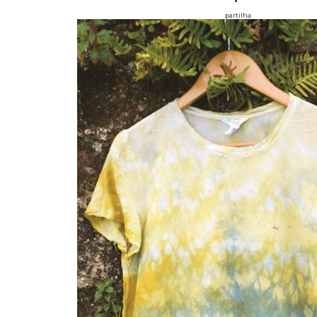
partilha