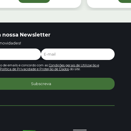
 nossa Newsletter
 novidades!
io de emails e concordo com as
Condições gerais de Utilização e
Política de Privacidade e Proteção de Dados
do site.