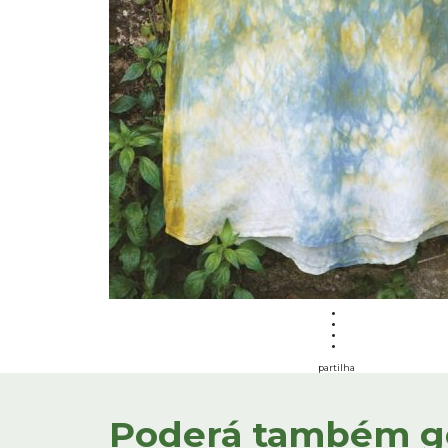
partilha
Poderá também gos