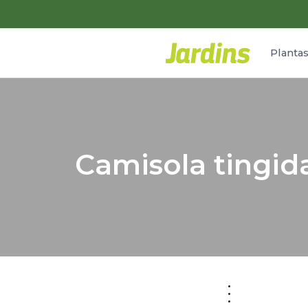
Planta
Camisola tingid