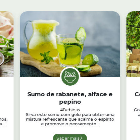
Sumo de rabanete, alface e
C
pepino
#Bebidas
Go
Sirva este sumo com gelo para obter uma
a
hos,
mistura refrescante que acalma o espírito
...
e promove o pensamento...
Saber mais