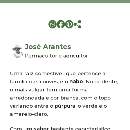
José Arantes
Permacultor e agricultor
Uma raíz comestível, que pertence à
família das couves, é o
nabo
. No ocidente,
o mais vulgar tem uma forma
arredondada e cor branca, com o topo
variando entre o púrpura, o verde e o
amarelo-claro.
Com um
sabor
bastante característico,