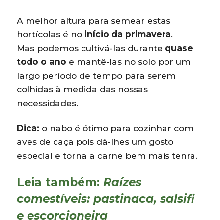
A melhor altura para semear estas
hortícolas é no
início da primavera
.
Mas podemos cultivá-las durante
quase
todo o ano
e mantê-las no solo por um
largo período de tempo para serem
colhidas à medida das nossas
necessidades.
Dica:
o nabo é ótimo para cozinhar com
aves de caça pois dá-lhes um gosto
especial e torna a carne bem mais tenra.
Leia também:
Raízes
comestíveis: pastinaca, salsifi
e escorcioneira