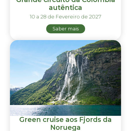
autêntica
10 a 28 de Fevereiro de 2027
Saber mais
Green cruise aos Fjords da
Noruega