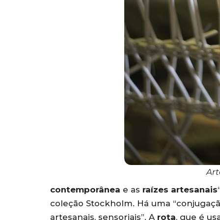
Art
contemporânea
e as
raízes artesanais
coleção Stockholm. Há uma “conjugaçã
artesanais, sensoriais”. A
rota
, que é u