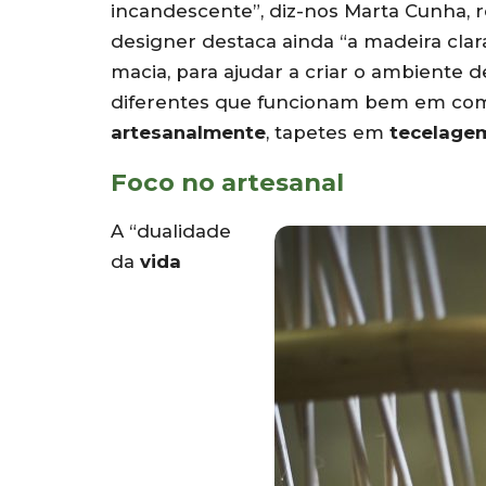
incandescente”, diz-nos Marta Cunha, r
designer destaca ainda “a madeira clar
macia, para ajudar a criar o ambiente 
diferentes que funcionam bem em co
artesanalmente
, tapetes em
tecelage
Foco no artesanal
A “dualidade
da
vida