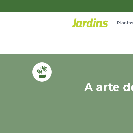
Planta
A arte d