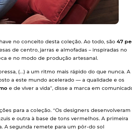
ave no conceito desta coleção. Ao todo, são
47 pe
sas de centro, jarras e almofadas – inspiradas no
ueca e no modo de produção artesanal.
essa, (…) a um ritmo mais rápido do que nunca. A
osto a este mundo acelerado — a qualidade e os
tmo
e de viver a vida”, disse a marca em comunicad
ações para a coleção. “Os designers desenvolveram
zuis e outra à base de tons vermelhos. A primeira
ua. A segunda remete para um pôr-do sol