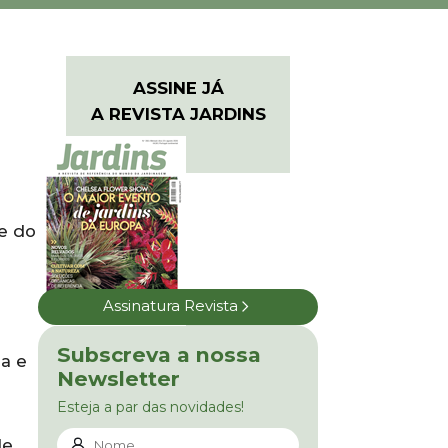
ASSINE JÁ
A REVISTA JARDINS
te do
Assinatura Revista
Subscreva a nossa
a e
Newsletter
Esteja a par das novidades!
de