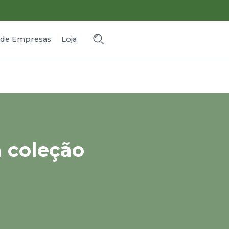
o de Empresas
Loja
a coleção