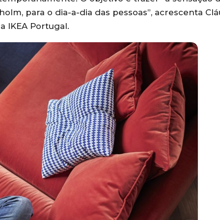
holm, para o dia-a-dia das pessoas”, acrescenta Clá
a IKEA Portugal.