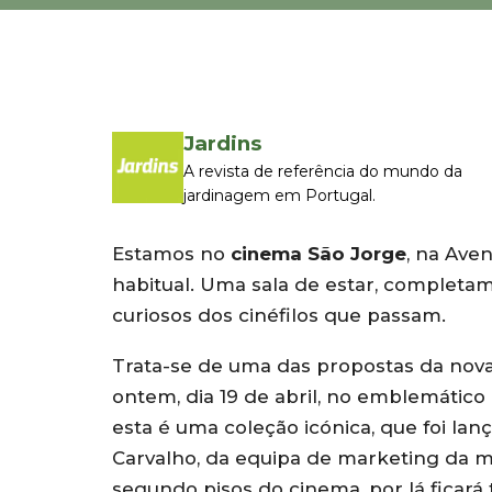
Jardins
A revista de referência do mundo da
jardinagem em Portugal.
Estamos no
cinema São Jorge
, na Ave
habitual. Uma sala de estar, completam
curiosos dos cinéfilos que passam.
Trata-se de uma das propostas da nov
ontem, dia 19 de abril, no emblemático
esta é uma coleção icónica, que foi la
Carvalho, da equipa de marketing da ma
segundo pisos do cinema, por lá ficará