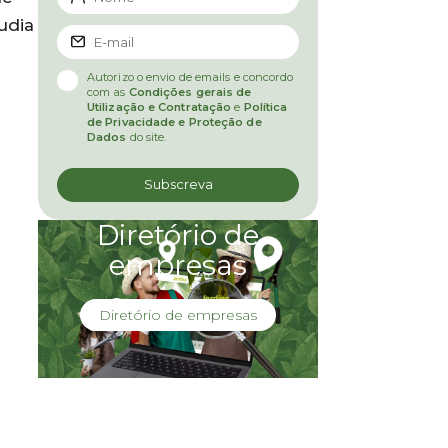
udia
Autorizo o envio de emails e concordo
com as
Condições gerais de
Utilização e Contratação
e
Política
de Privacidade e Proteção de
Dados
do site.
Diretório de
empresas
Diretório de empresas