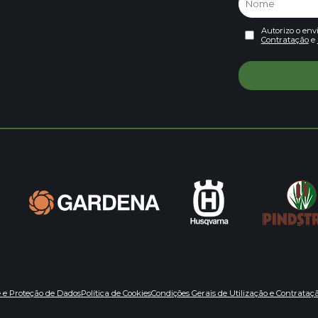
Autorizo o env
Contratação
e
e e Proteção de Dados
Política de Cookies
Condições Gerais de Utilização e Contrataç