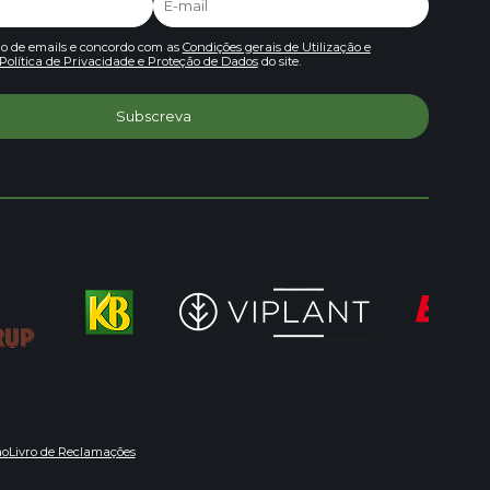
io de emails e concordo com as
Condições gerais de Utilização e
Política de Privacidade e Proteção de Dados
do site.
ão
Livro de Reclamações