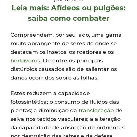
Leia mais:
Afídeos ou pulgões:
saiba como combater
Compreendem, por seu lado, uma gama
muito abrangente de seres de onde se
destacam os insetos, os roedores e os
herbívoros
. De entre os principais
distúrbios causados são de salientar os
danos ocorridos sobre as folhas.
Estes reduzem a capacidade
fotossintética; o consumo de fluidos das
plantas; a diminuição da
translocação
de
seiva nos tecidos vasculares; a alteração
da capacidade de absorção de nutrientes
por destruição das raízes e da defesa