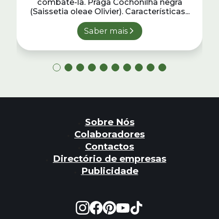
combatê-la. Praga Cochonilha negra
(Saissetia oleae Olivier). Características...
Saber mais
Sobre Nós
Colaboradores
Contactos
Directório de empresas
Publicidade