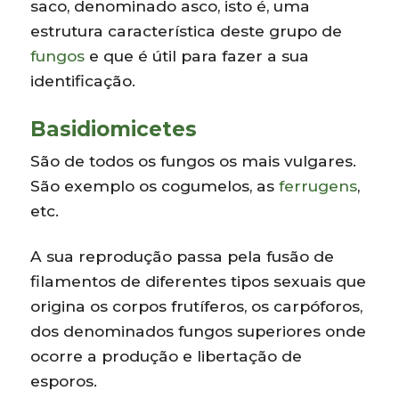
saco, denominado asco, isto é, uma
estrutura característica deste grupo de
fungos
e que é útil para fazer a sua
identificação.
Basidiomicetes
São de todos os fungos os mais vulgares.
São exemplo os cogumelos, as
ferrugens
,
etc.
A sua reprodução passa pela fusão de
filamentos de diferentes tipos sexuais que
origina os corpos frutíferos, os carpóforos,
dos denominados fungos superiores onde
ocorre a produção e libertação de
esporos.