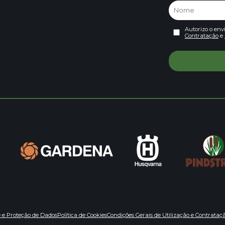
Autorizo o env
Contratação
e
e e Proteção de Dados
Política de Cookies
Condições Gerais de Utilização e Contrataç