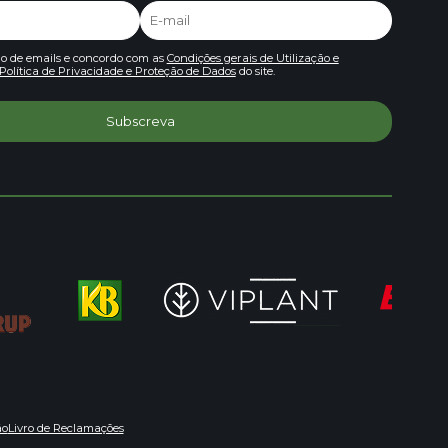
io de emails e concordo com as
Condições gerais de Utilização e
Política de Privacidade e Proteção de Dados
do site.
ão
Livro de Reclamações