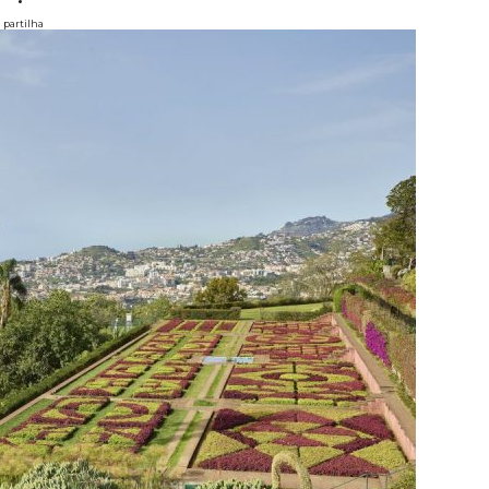
partilha