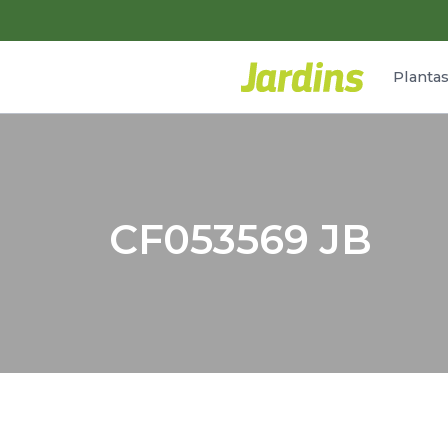
Planta
CF053569 JB